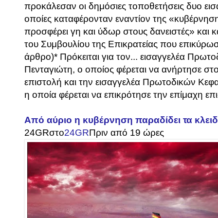
προκάλεσαν οι δημόσιες τοποθετήσεις δυο εισ
οποίες καταφέρονταν εναντίον της «κυβέρνησ
προσφέρει γη και ύδωρ στους δανειστές» και 
του Συμβουλίου της Επικρατείας που επικύρωσ
άρθρο)* Πρόκειται για τον... εισαγγελέα Πρωτ
Πενταγιώτη, ο οποίος φέρεται να ανήρτησε στο
επιστολή και την εισαγγελέα Πρωτοδικών Κεφ
η οποία φέρεται να επικρότησε την επίμαχη επισ
Από αύριο η κυβέρνηση παραδίδει τα κλει
24GR
στο
24GR
Πριν από 19 ώρες