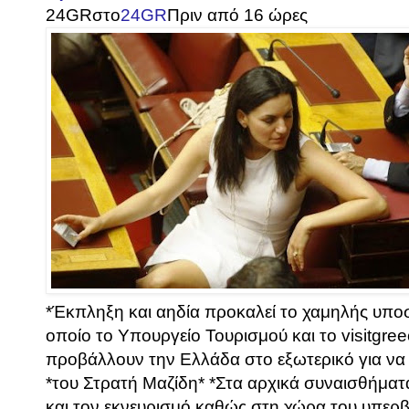
24GR
στο
24GR
Πριν από 16 ώρες
*Έκπληξη και αηδία προκαλεί το χαμηλής υποσ
οποίο το Υπουργείο Τουρισμού και το visitgr
προβάλλουν την Ελλάδα στο εξωτερικό για να
*του Στρατή Μαζίδη* *Στα αρχικά συναισθήμα
και τον εκνευρισμό καθώς στη χώρα του υπερβ