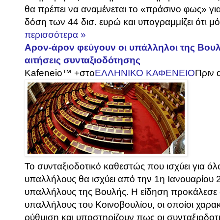
θα πρέπει να αναμένεται το «πράσινο φως» για
δόση των 44 δισ. ευρώ και υπογραμμίζει ότι μό
περισσότερα »
Aρον-άρον φεύγουν οι υπάλληλοι της Βουλ
αιτήσεις συνταξιοδότησης
Kafeneio™ +
στο
ΕΛΛΗΝΙΚΟ ΚΑΦΕΝΕΙΟ
Πριν 
Το συνταξιοδοτικό καθεστώς που ισχύει για ό
υπαλλήλους θα ισχύει από την 1η Ιανουαρίου 2
υπαλλήλους της Βουλής. Η είδηση προκάλεσε 
υπαλλήλους του Κοινοβουλίου, οι οποίοι χαρακ
ρύθμιση και υποστηρίζουν πως οι συνταξιοδοτικ