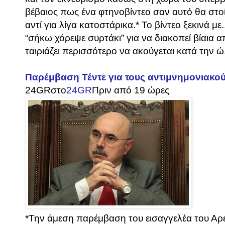
βέβαιος πως ένα φτηνοβίντεο σαν αυτό θα στοί
αντί για λίγα κατοστάρικα.* Το βίντεο ξεκινά μ
“σήκω χόρεψε συρτάκι” για να διακοπεί βίαια α
ταιριάζει περισσότερο να ακούγεται κατά την ώ.
Παρέμβαση Τέντε για τους αντιμνημονιακού
24GR
στο
24GR
Πριν από 19 ώρες
*Την άμεση παρέμβαση του εισαγγελέα του Αρ