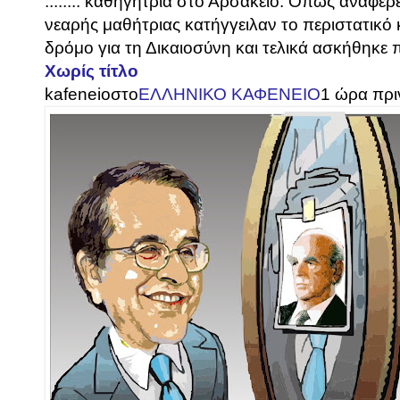
........ καθηγήτρια στο Αρσάκειο. Όπως αναφέρει
νεαρής μαθήτριας κατήγγειλαν το περιστατικό
δρόμο για τη Δικαιοσύνη και τελικά ασκήθηκε πο
Χωρίς τίτλο
kafeneio
στο
ΕΛΛΗΝΙΚΟ ΚΑΦΕΝΕΙΟ
1 ώρα πρι