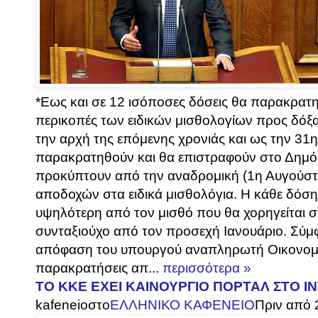
*Εως και σε 12 ισόποσες δόσεις θα παρακρατ
περικοπές των ειδικών μισθολογίων προς δόξα
την αρχή της επόμενης χρονιάς και ως την 31
παρακρατηθούν και θα επιστραφούν στο Δημόσ
προκύπτουν από την αναδρομική (1η Αυγούστ
αποδοχών στα ειδικά μισθολόγια. Η κάθε δόση 
υψηλότερη από τον μισθό που θα χορηγείται 
συνταξιούχο από τον προσεχή Ιανουάριο. Σύμ
απόφαση του υπουργού αναπληρωτή Οικονομι
παρακρατήσεις απ...
περισσότερα »
ΤΟ ΚΚΕ ΕΧΕΙ ΚΑΙΝΟΥΡΓΙΟ ΠΟΡΤΑΛ ΣΤΟ ΙΝ
kafeneio
στο
ΕΛΛΗΝΙΚΟ ΚΑΦΕΝΕΙΟ
Πριν από 