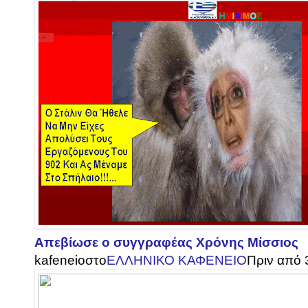
Απεβίωσε ο συγγραφέας Χρόνης Μίσσιος
kafeneio
στο
ΕΛΛΗΝΙΚΟ ΚΑΦΕΝΕΙΟ
Πριν από 