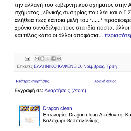
την αλλαγή του κυβερνητικού σχήματος στην 
σχήματος , εθνικής σωτηρίας που λέει και ο Γ 
αλήθεια πως κάποια μελή του *......* προσέφ
χρόνια συνάδελφοι τους στα ιδία πόστα, άλλο
και τέλος κάποιοι άλλοι αποφάσισ...
περισσότε
Ετικέτες
ΕΛΛΗΝΙΚΟ ΚΑΦΕΝΕΙΟ
,
Νοέμβριος
,
Τρίτη
Νεότερες αναρτήσεις
Αρχική σελίδα
Εγγραφή σε:
Αναρτήσεις (Atom)
Dragon clean
Επωνυμία: Dragon clean Διεύθυνση: Κ
Καλοχώρι Θεσσαλονίκης ...