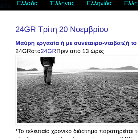
Ελλάδα
Έλληνας
Ελληνίδα
Ελλη
24GR Τρίτη 20 Νοεμβρίου
Μαύρη εργασία ή με συνέταιρο-νταβατζή το
24GR
στο
24GR
Πριν από 13 ώρες
*Το τελευταίο χρονικό διάστημα παρατηρείται 