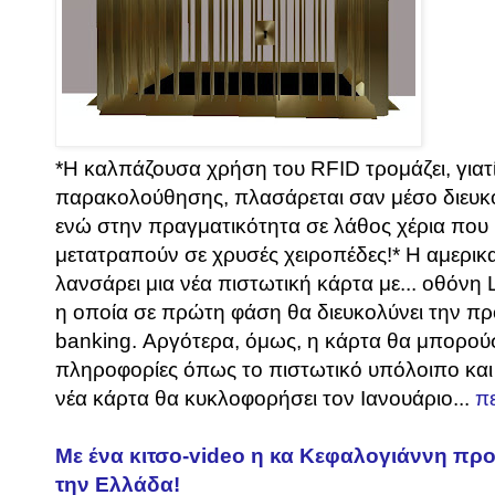
*Η καλπάζουσα χρήση του RFID τρομάζει, γιατί
παρακολούθησης, πλασάρεται σαν μέσο διευκ
ενώ στην πραγματικότητα σε λάθος χέρια που 
μετατραπούν σε χρυσές χειροπέδες!* Η αμερικα
λανσάρει μια νέα πιστωτική κάρτα με... οθόνη
η οποία σε πρώτη φάση θα διευκολύνει την π
banking. Αργότερα, όμως, η κάρτα θα μπορού
πληροφορίες όπως το πιστωτικό υπόλοιπο και
νέα κάρτα θα κυκλοφορήσει τον Ιανουάριο...
π
Με ένα κιτσο-video η κα Κεφαλογιάννη πρ
την Ελλάδα!