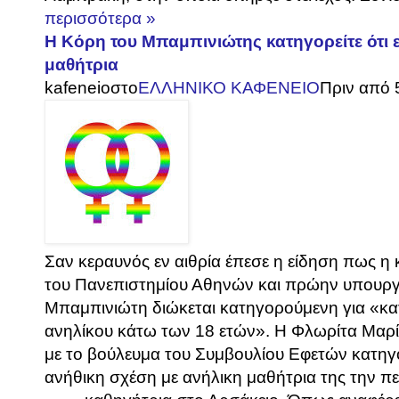
περισσότερα »
Η Κόρη του Μπαμπινιώτης κατηγορείτε ότι ε
μαθήτρια
kafeneio
στο
ΕΛΛΗΝΙΚΟ ΚΑΦΕΝΕΙΟ
Πριν από 
Σαν κεραυνός εν αιθρία έπεσε η είδηση πως 
του Πανεπιστημίου Αθηνών και πρώην υπουργ
Μπαμπινιώτη διώκεται κατηγορούμενη για «κα
ανηλίκου κάτω των 18 ετών». Η Φλωρίτα Μαρ
με το βούλευμα του Συμβουλίου Εφετών κατηγο
ανήθικη σχέση με ανήλικη μαθήτρια της την πε