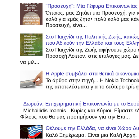
"Προσευχή": Μία Γέφυρα Επικοινωνίας
Όποιος, μας Ζητάει μια Προσευχή, για 
καλό για εμάς ζητά• πολύ καλό μας κάν
Προσευχή, είνα...
Στο Παιχνίδι της Πολιτικής Ζωής, κακ
που Αδικούν την Ελλάδα και τους Έλλη
Στο Παιχνίδι της Ζωής αφήνουμε χώρο 
Προσοχή Λοιπόν, στις επιλογές μας. Δ
να μιλ...
Η Apple συμβάλει στα θετικά οικονομι
Το άρθρο στην πηγή... Η Nokia Technol
της αποτελέσματα για το δεύτερο τρίμην
Δωρεάν: Επιχειρηματική Επικοινωνία με το Ευρύ 
Michailidis Ioannis Κυρίες και Κύριοι. Είμαστε
Φίλους που θα μας προτιμήσουν για την Επι...
Θέλουμε την Ελλάδα, να είναι Χώρα Δυ
Καλό Ξημέρωμα. Είναι μια Καλή Αρχή. 