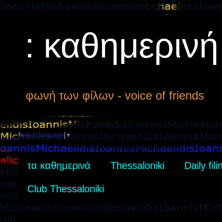
: καθημεριν
φωνή των φίλων - voice of friends
Select Language
▼
τα καθημερινά
Thessaloniki
Daily fili
Club Thessaloniki