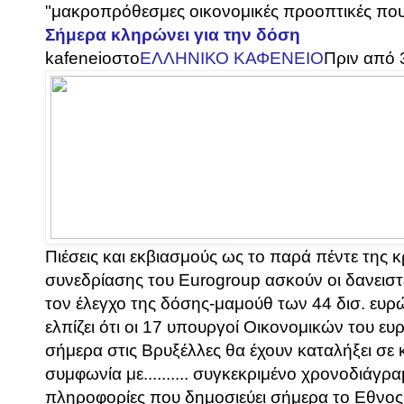
"μακροπρόθεσμες οικονομικές προοπτικές που
Σήμερα κληρώνει για την δόση
kafeneio
στο
ΕΛΛΗΝΙΚΟ ΚΑΦΕΝΕΙΟ
Πριν από 
Πιέσεις και εκβιασμούς ως το παρά πέντε της 
συνεδρίασης του Eurogroup ασκούν οι δανειστ
τον έλεγχο της δόσης-μαμούθ των 44 δισ. ευρ
ελπίζει ότι οι 17 υπουργοί Οικονομικών του ε
σήμερα στις Βρυξέλλες θα έχουν καταλήξει σε 
συμφωνία με.......... συγκεκριμένο χρονοδιάγ
πληροφορίες που δημοσιεύει σήμερα το Εθνος