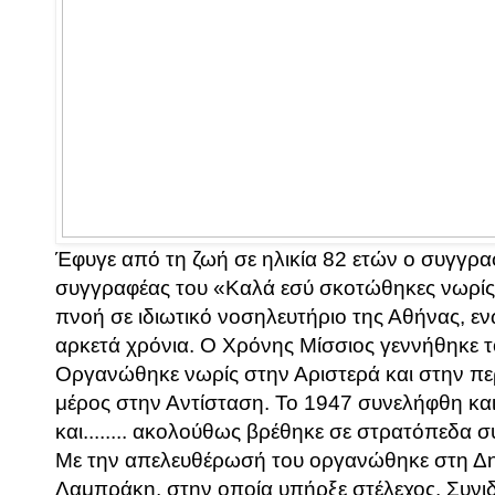
Έφυγε από τη ζωή σε ηλικία 82 ετών ο συγγρ
συγγραφέας του «Καλά εσύ σκοτώθηκες νωρίς»
πνοή σε ιδιωτικό νοσηλευτήριο της Αθήνας, ε
αρκετά χρόνια. Ο Χρόνης Μίσσιος γεννήθηκε 
Οργανώθηκε νωρίς στην Αριστερά και στην πε
μέρος στην Αντίσταση. Το 1947 συνελήφθη κα
και........ ακολούθως βρέθηκε σε στρατόπεδα 
Με την απελευθέρωσή του οργανώθηκε στη Δη
Λαμπράκη, στην οποία υπήρξε στέλεχος. Συνιδ