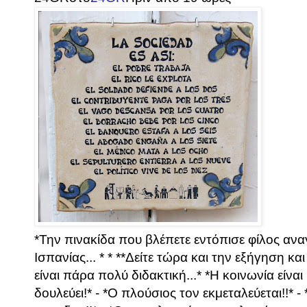
*Την πινακίδα που βλέπετε εντόπισε φίλος αν
Ισπανίας... * * **Δείτε τώρα και την εξήγηση κα
είναι πάρα πολύ διδακτική...* *Η κοινωνία είνα
δουλεύει!* - *Ο πλούσιος τον εκμεταλεύεται!!* -