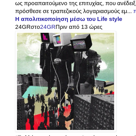
ως προαπαιτούμενο της επιτυχίας, που ανέδειξε
πρόσθεσε σε τραπεζικούς λογαριασμούς εμ...
Η απολιτικοποίηση μέσω του Life style
24GR
στο
24GR
Πριν από 13 ώρες