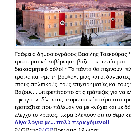
Γράφει ο δημοσιογράφος Βασίλης Τσεκούρας *
τρικομματική κυβέρνηση βάζει – και επίσημα – 
διακοσμητικό ρόλο! * Τα πάντα θα περνούν, πλ
τρόικα και «με τη βούλα», μιας και οι δανειστ
στους πολιτικούς, τους επιχειρηματίες και τους
Βάζουν... υπερεπίτροπο στις τράπεζες για να ε
..φεύγουν, δίνοντας «ευρωπαϊκό» αέρα στο τρ
τραπεζίτες που πάλευαν να με «νύχια και με δό
έλεγχο το κράτος, τώρα βλέπουν ότι το θέμα ξε
Λίγα λόγια με... πολύ περιεχόμενο!!
24GR
στο
24GR
Πριν από 19 ώρες