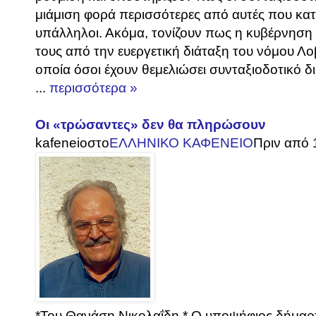
μιάμιση φορά περισσότερες από αυτές που κατ
υπάλληλοι. Ακόμα, τονίζουν πως η κυβέρνηση
τους από την ευεργετική διάταξη του νόμου Λ
οποία όσοι έχουν θεμελιώσει συνταξιοδοτικό δ
...
περισσότερα »
Οι «τρώσαντες» δεν θα πληρώσουν
kafeneio
στο
ΕΛΛΗΝΙΚΟ ΚΑΦΕΝΕΙΟ
Πριν από 
*Του Θανάση Νικολαΐδη * Ο υποψήφιος δήμαρχο