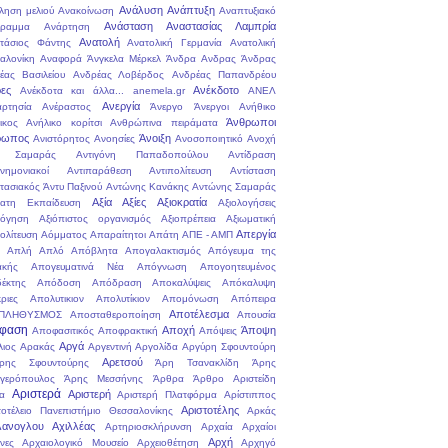
Ανάλυση
Ανάπτυξη
ληση μελιού
Ανακοίνωση
Αναπτυξιακό
Ανάσταση
Αναστασίας Λαμπρία
ραμμα
Ανάρτηση
Ανατολή
τάσιος Φάντης
Ανατολική Γερμανία
Ανατολική
αλονίκη
Αναφορά
Άνγκελα Μέρκελ
Άνδρα
Ανδρας
Άνδρας
έας Βασιλείου
Ανδρέας Λοβέρδος
Ανδρέας Παπανδρέου
ες
Ανέκδοτο
Ανέκδοτα και άλλα... anemela.gr
ΑΝΕΛ
Ανεργία
αρτησία
Ανέραστος
Άνεργο
Άνεργοι
Ανήθικο
Άνθρωποι
ικος
Ανήλικο κορίτσι
Ανθρώπινα πειράματα
ρωπος
Άνοιξη
Ανιστόρητος
Ανοησίες
Ανοσοποιητικό
Ανοχή
. Σαμαράς
Αντιγόνη Παπαδοπούλου
Αντίδραση
μνημονιακοί
Αντιπαράθεση
Αντιπολίτευση
Αντίσταση
στασιακός
Άντυ Παξινού
Αντώνης Κανάκης
Αντώνης Σαμαράς
Αξία
Αξίες
Αξιοκρατία
ατη Εκπαίδευση
Αξιολογήσεις
λόγηση
Αξιόπιστος οργανισμός
Αξιοπρέπεια
Αξιωματική
Απεργία
ολίτευση
Αόμματος
Απαραίτητοι
Απάτη
ΑΠΕ - ΑΜΠ
Απλή
Απλό
Απόβλητα
Απογαλακτισμός
Απόγευμα της
ακής
Απογευματινά Νέα
Απόγνωση
Απογοητευμένος
έκτης
Απόδοση
Απόδραση
Αποκαλύψεις
Απόκαλυψη
ριες
Απολυτικιον
Απολυτίκιον
Απομόνωση
Απόπειρα
Αποτέλεσμα
ΠΛΗΘΥΣΜΟΣ
Αποσταθεροποίηση
Απουσία
φαση
Αποχή
Άποψη
Αποφασιτικός
Αποφρακτική
Απόψεις
Αργά
λιος
Αρακάς
Αργεντινή
Αργολίδα
Αργύρη Σφουντούρη
Αρετσού
ρης Σφουντούρης
Άρη Τσανακλίδη
Άρης
γερόπουλος
Άρης Μεσσήνης
Άρθρα
Άρθρο
Αριστείδη
Αριστερά
Αριστερή
α
Αριστερή Πλατφόρμα
Αρίστιππος
Αριστοτέλης
τοτέλειο Πανεπιστήμιο Θεσσαλονίκης
Αρκάς
ανογλου Αχιλλέας
Αρτηριοσκλήρυνση
Αρχαία
Αρχαίοι
Αρχή
νες
Αρχαιολογικό Μουσείο
Αρχειοθέτηση
Αρχηγό