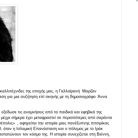
 καλλιτέχνιδες της εποχής μας, η Γαλλοϊρανή Μαρζάν
νάση για μια συζήτηση επί σκηνής με τη δημοσιογράφο Άννα
εξέδωσε τις αναμνήσεις από τα παιδικά και εφηβικά της
υ μέχρι σήμερα έχει μεταφραστεί σε περισσότερες από σαράντα
έπολις»​ , αφηγείται την ιστορία μιας πανέξυπνης πιτσιρίκας
0, όταν η Ισλαμική Επανάσταση και ο πόλεμος με το Ιράκ
αστατώνουν τον κόσμο της. Η ιστορία συνεχίζεται στη Βιέννη,