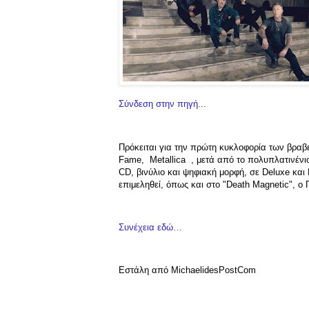
Σύνδεση στην πηγή...
Πρόκειται για την πρώτη κυκλοφορία των βραβ
Fame, Metallica , μετά από το πολυπλατινένιο
CD, βινύλιο και ψηφιακή μορφή, σε Deluxe και
επιμεληθεί, όπως και στο "Death Magnetic", ο
Συνέχεια εδώ…
Εστάλη από MichaelidesPostCom