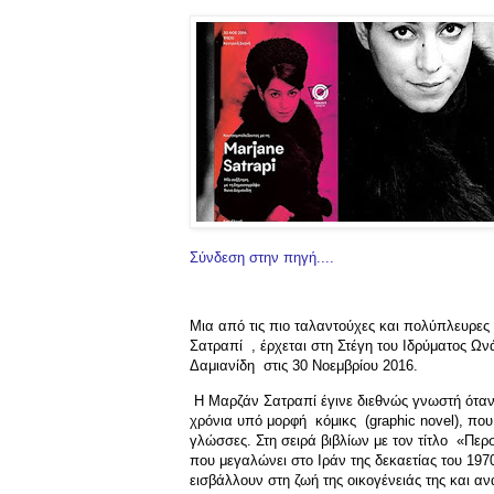
Σύνδεση στην πηγή....
Μια από τις πιο ταλαντούχες και πολύπλευρες
Σατραπί , έρχεται στη Στέγη του Ιδρύματος Ω
Δαμιανίδη στις 30 Νοεμβρίου 2016.
Η Μαρζάν Σατραπί έγινε διεθνώς γνωστή όταν 
χρόνια υπό μορφή κόμικς (graphic novel), πο
γλώσσες. Στη σειρά βιβλίων με τον τίτλο «​Περσ
που μεγαλώνει στο Ιράν της δεκαετίας του 197
εισβάλλουν στη ζωή της οικογένειάς της και αν