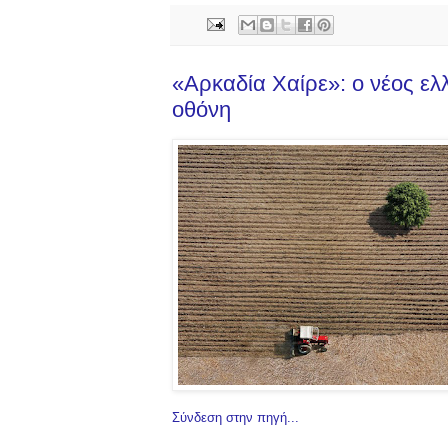
«Αρκαδία Χαίρε»: ο νέος ελ
οθόνη
Σύνδεση στην πηγή...