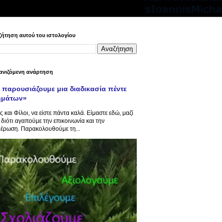
ήτηση αυτού του ιστολογίου
ανιζόμενη ανάρτηση
 παρουσιάζουμε μια διαδικασία πέντε
ημάτων»
ς και Φίλοι, να είστε πάντα καλά. Είμαστε εδώ, μαζί
 διότι αγαπούμε την επικοινωνία και την
έρωση. Παρακολουθούμε τη...