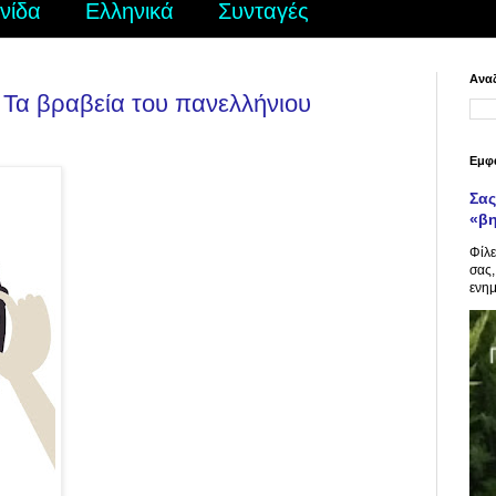
νίδα
Ελληνικά
Συνταγές
Αναζ
 Τα βραβεία του πανελλήνιου
Εμφ
Σας
«β
Φίλε
σας,
ενημ