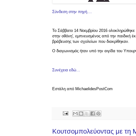
Σύνδεση στην πηγή....
Το Σάββατο 14 Νοεμβρίου 2016 ολοκληρώθηκε ο
στην οθόνη', εμπνευσμένος από την παιδική έκ
βράβευσης των σχολείων που διακρίθηκαν.
Ο διαγωνισμός ήταν υπό την αιγίδα του Υπουργ
Συνέχεια εδώ…
Εστάλη από MichaelidesPostCom
Κουτσομπολεύοντας με τη 