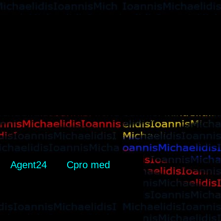
Agent24
Cpro med