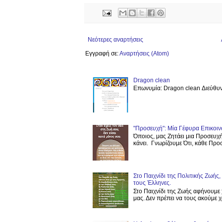
Νεότερες αναρτήσεις
Εγγραφή σε:
Αναρτήσεις (Atom)
Dragon clean
Επωνυμία: Dragon clean Διεύθυν
"Προσευχή": Μία Γέφυρα Επικοιν
Όποιος, μας Ζητάει μια Προσευχή
κάνει. Γνωρίζουμε Ότι, κάθε Προσε
Στο Παιχνίδι της Πολιτικής Ζωής
τους Έλληνες.
Στο Παιχνίδι της Ζωής αφήνουμε 
μας. Δεν πρέπει να τους ακούμε χω