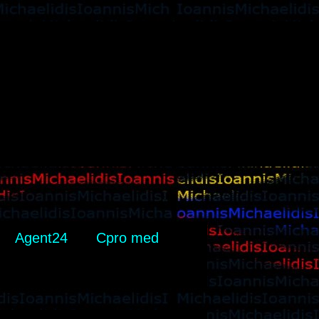
Agent24
Cpro med