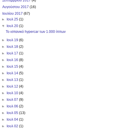
►
Σεπτεμβρίου 2017
(4)
►
Αυγούστου 2017
(16)
▼
Ιουλίου 2017
(67)
►
Ιουλ 25
(1)
▼
Ιουλ 20
(1)
To ισπανικό hypercar των 1.000 ίππων
►
Ιουλ 19
(6)
►
Ιουλ 18
(2)
►
Ιουλ 17
(1)
►
Ιουλ 16
(8)
►
Ιουλ 15
(4)
►
Ιουλ 14
(5)
►
Ιουλ 13
(1)
►
Ιουλ 12
(4)
►
Ιουλ 10
(4)
►
Ιουλ 07
(9)
►
Ιουλ 06
(2)
►
Ιουλ 05
(13)
►
Ιουλ 04
(1)
►
Ιουλ 02
(1)