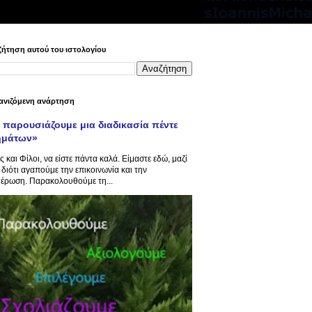
ήτηση αυτού του ιστολογίου
ανιζόμενη ανάρτηση
 παρουσιάζουμε μια διαδικασία πέντε
ημάτων»
ς και Φίλοι, να είστε πάντα καλά. Είμαστε εδώ, μαζί
 διότι αγαπούμε την επικοινωνία και την
έρωση. Παρακολουθούμε τη...