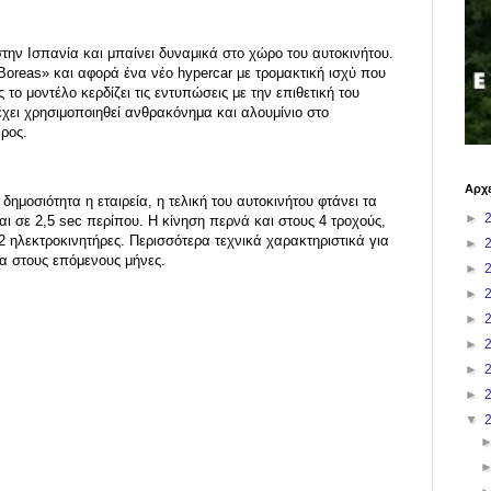
στην Ισπανία και μπαίνει δυναμικά στο χώρο του αυτοκινήτου.
Boreas» και αφορά ένα νέο hypercar με τρομακτική ισχύ που
το μοντέλο κερδίζει τις εντυπώσεις με την επιθετική του
χει χρησιμοποιηθεί ανθρακόνημα και αλουμίνιο στο
ρος.
Αρχε
ημοσιότητα η εταιρεία, η τελική του αυτοκινήτου φτάνει τα
►
ι σε 2,5 sec περίπου. H κίνηση περνά και στους 4 τροχούς,
2 ηλεκτροκινητήρες. Περισσότερα τεχνικά χαρακτηριστικά για
►
ία στους επόμενους μήνες.
►
►
►
►
►
►
▼