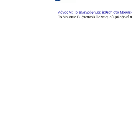
Λόγος VI: Το τηλεγράφημα: έκθεση στο Μουσεί
Το Μουσείο Βυζαντινού Πολιτισμού φιλοξενεί τη