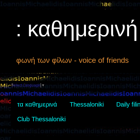
: καθημεριν
φωνή των φίλων - voice of friends
Select Language
▼
τα καθημερινά
Thessaloniki
Daily fili
Club Thessaloniki