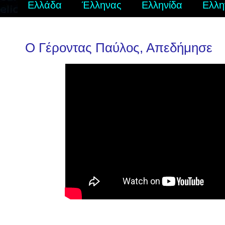
Ελλάδα
Έλληνας
Ελληνίδα
Ελλη
Ο Γέροντας Παύλος, Απεδήμησε