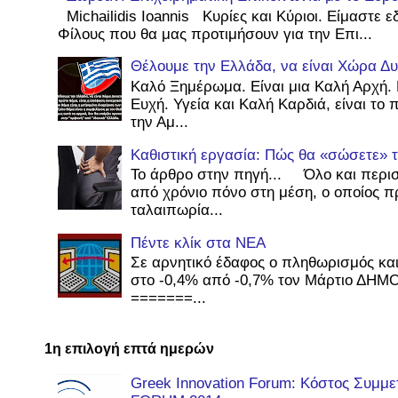
Michailidis Ioannis Κυρίες και Κύριοι. Είμαστε
Φίλους που θα μας προτιμήσουν για την Επι...
Θέλουμε την Ελλάδα, να είναι Χώρα Δυ
Καλό Ξημέρωμα. Είναι μια Καλή Αρχή. 
Ευχή. Υγεία και Καλή Καρδιά, είναι το
την Αμ...
Καθιστική εργασία: Πώς θα «σώσετε» τ
Το άρθρο στην πηγή... Όλο και περι
από χρόνιο πόνο στη μέση, ο οποίος π
ταλαιπωρία...
Πέντε κλίκ στα ΝΕΑ
Σε αρνητικό έδαφος ο πληθωρισμός κα
στο -0,4% από -0,7% τον Μάρτιο ΔΗΜ
=======...
1η επιλογή επτά ημερών
Greek Innovation Forum: Κόστος Συμμ