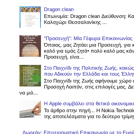
Dragon clean
Επωνυμία: Dragon clean Διεύθυνση: Κ
Καλοχώρι Θεσσαλονίκης ...
"Προσευχή": Μία Γέφυρα Επικοινωνίας
Όποιος, μας Ζητάει μια Προσευχή, για 
καλό για εμάς ζητά• πολύ καλό μας κάν
Προσευχή, είνα...
Στο Παιχνίδι της Πολιτικής Ζωής, κακ
που Αδικούν την Ελλάδα και τους Έλλη
Στο Παιχνίδι της Ζωής αφήνουμε χώρο 
Προσοχή Λοιπόν, στις επιλογές μας. Δ
να μιλ...
Η Apple συμβάλει στα θετικά οικονομι
Το άρθρο στην πηγή... Η Nokia Technol
της αποτελέσματα για το δεύτερο τρίμην
Δωρεάν: Επιχειρηματική Επικοινωνία με το Ευρύ 