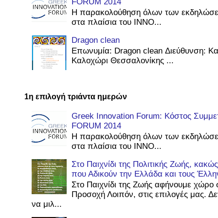
FORUM 2014
Η παρακολούθηση όλων των εκδηλώσε
στα πλαίσια του INNO...
Dragon clean
Επωνυμία: Dragon clean Διεύθυνση: Κ
Καλοχώρι Θεσσαλονίκης ...
1η επιλογή τριάντα ημερών
Greek Innovation Forum: Κόστος Συμμ
FORUM 2014
Η παρακολούθηση όλων των εκδηλώσε
στα πλαίσια του INNO...
Στο Παιχνίδι της Πολιτικής Ζωής, κακ
που Αδικούν την Ελλάδα και τους Έλλη
Στο Παιχνίδι της Ζωής αφήνουμε χώρο 
Προσοχή Λοιπόν, στις επιλογές μας. Δ
να μιλ...