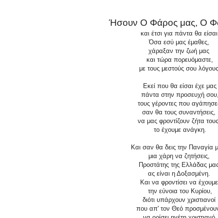
Ήσουν Ο Φάρος μας, Ο Φω
και έτσι για πάντα θα είσαι
Όσα εσύ μας έμαθες,
χάραξαν την ζωή μας
και τώρα πορευόμαστε,
με τους μεστούς σου λόγους
Εκεί που θα είσαι έχε μας
πάντα στην προσευχή σου
τους γέροντες που αγάπησε
σαν θα τους συναντήσεις,
να μας φροντίζουν ζήτα του
το έχουμε ανάγκη.
Και σαν θα δεις την Παναγία 
μια χάρη να ζητήσεις,
Προστάτης της Ελλάδας μας
ας είναι η Δοξασμένη.
Και να φροντίσει να έχουμ
την εύνοια του Κυρίου,
διότι υπάρχουν χριστιανοί
που απ' τον Θεό προσμένου
να ορίσει ηγέτη χριστιανό,