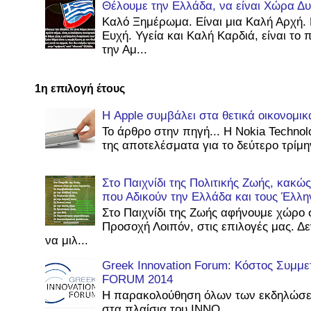
Θέλουμε την Ελλάδα, να είναι Χώρα Δυ
Καλό Ξημέρωμα. Είναι μια Καλή Αρχή. 
Ευχή. Υγεία και Καλή Καρδιά, είναι το
την Αμ...
1η επιλογή έτους
Η Apple συμβάλει στα θετικά οικονομι
Το άρθρο στην πηγή... Η Nokia Technol
της αποτελέσματα για το δεύτερο τρίμην
Στο Παιχνίδι της Πολιτικής Ζωής, κακ
που Αδικούν την Ελλάδα και τους Έλλη
Στο Παιχνίδι της Ζωής αφήνουμε χώρο 
Προσοχή Λοιπόν, στις επιλογές μας. Δ
να μιλ...
Greek Innovation Forum: Κόστος Συμμ
FORUM 2014
Η παρακολούθηση όλων των εκδηλώσε
στα πλαίσια του INNO...