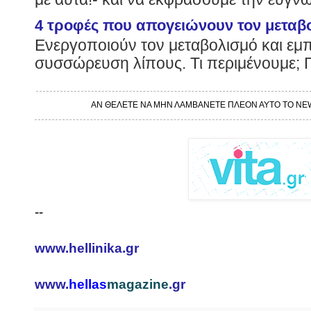
4 τροφές που απογειώνουν τον μεταβ
Ενεργοποιούν τον μεταβολισμό και εμπ
συσσώρευση λίπους. Τι περιμένουμε; 
ΑΝ ΘΕΛΕΤΕ ΝΑ ΜΗΝ ΛΑΜΒΑΝΕΤΕ ΠΛΕΟΝ ΑΥΤΟ ΤΟ NE
--
www.hellinika.gr
www.
hellas
magazine
.gr