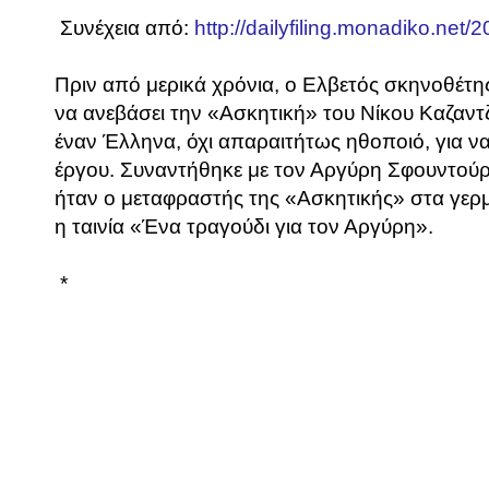
Συνέχεια από:
http://dailyfiling.monadiko.net/
Πριν από μερικά χρόνια, ο Ελβετός σκηνοθέτ
να ανεβάσει την «Ασκητική» του Νίκου Καζαντ
έναν Έλληνα, όχι απαραιτήτως ηθοποιό, για 
έργου. Συναντήθηκε με τον Αργύρη Σφουντούρ
ήταν ο μεταφραστής της «Ασκητικής» στα γερμ
η ταινία «Ένα τραγούδι για τον Αργύρη».
*