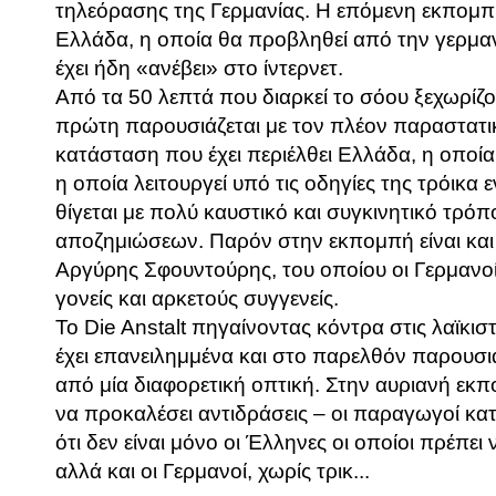
τηλεόρασης της Γερμανίας. Η επόμενη εκπομπή
Ελλάδα, η οποία θα προβληθεί από την γερμαν
έχει ήδη «ανέβει» στο ίντερνετ.
Από τα 50 λεπτά που διαρκεί το σόου ξεχωρίζο
πρώτη παρουσιάζεται με τον πλέον παραστατι
κατάσταση που έχει περιέλθει Ελλάδα, η οποία
η οποία λειτουργεί υπό τις οδηγίες της τρόικα
θίγεται με πολύ καυστικό και συγκινητικό τρό
αποζημιώσεων. Παρόν στην εκπομπή είναι και 
Αργύρης Σφουντούρης, του οποίου οι Γερμανοί
γονείς και αρκετούς συγγενείς.
Το Die Anstalt πηγαίνοντας κόντρα στις λαϊκισ
έχει επανειλημμένα και στο παρελθόν παρουσι
από μία διαφορετική οπτική. Στην αυριανή εκπ
να προκαλέσει αντιδράσεις – οι παραγωγοί κ
ότι δεν είναι μόνο οι Έλληνες οι οποίοι πρέπε
αλλά και οι Γερμανοί, χωρίς τρικ...