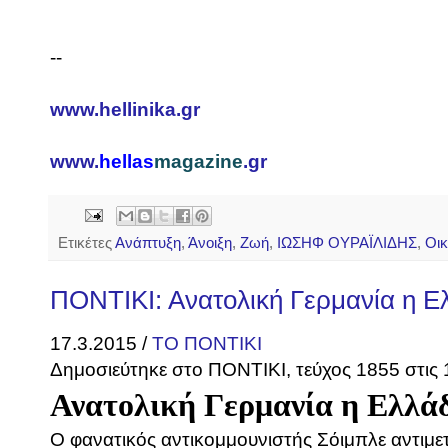
--
www.hellinika.gr
www.
hellas
magazine
.gr
Ετικέτες
Ανάπτυξη
,
Άνοιξη
,
Ζωή
,
ΙΩΣΗΦ ΟΥΡΑΪΛΙΔΗΣ
,
Οικ
ΠΟΝΤΙΚΙ: Ανατολική Γερμανία η Ε
17.3.2015 /
ΤΟ ΠΟΝΤΙΚΙ
Δημοσιεύτηκε στο ΠΟΝΤΙΚΙ, τεύχος 1855 στις
Ανατολική Γερμανία η Ελλά
Ο φανατικός αντικομμουνιστής Σόιμπλε αντιμετ