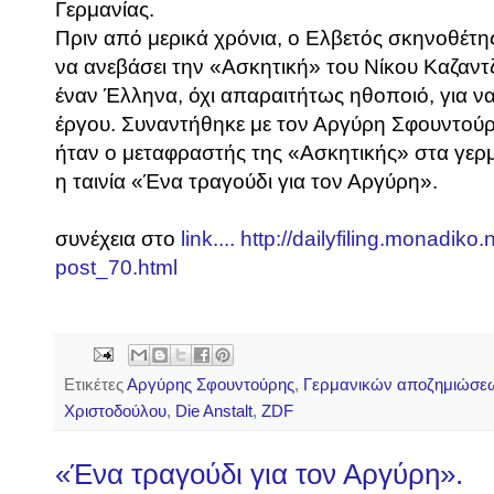
Γερμανίας.
Πριν από μερικά χρόνια, ο Ελβετός σκηνοθέτ
να ανεβάσει την «Ασκητική» του Νίκου Καζαντ
έναν Έλληνα, όχι απαραιτήτως ηθοποιό, για 
έργου. Συναντήθηκε με τον Αργύρη Σφουντούρ
ήταν ο μεταφραστής της «Ασκητικής» στα γερμ
η ταινία «Ένα τραγούδι για τον Αργύρη».
συνέχεια στο
link.... http://dailyfiling.monadiko
post_70.html
Ετικέτες
Αργύρης Σφουντούρης
,
Γερμανικών αποζημιώσε
Χριστοδούλου
,
Die Anstalt
,
ZDF
«Ένα τραγούδι για τον Αργύρη».