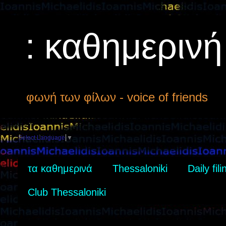
: καθημεριν
φωνή των φίλων - voice of friends
Select Language
▼
τα καθημερινά
Thessaloniki
Daily fili
Club Thessaloniki