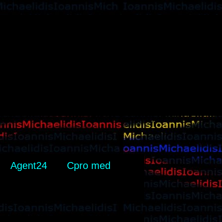
Agent24
Cpro med