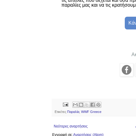
τις απειλές που δέχεται και όσα π
παραλίες μας και να τις κρατήσουμ
Κάν
Α
Ετικέτες
Παραλία
,
WWF Greece
Νεότερες αναρτήσεις
Εγγραφή σε:
Αναρτήσεις (Atom)