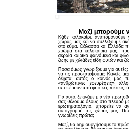
Μαζί μπορούμε ν
Κάθε καλοκαίρι, ανυπομονούμε 
χώρας μας και να συλλέξουμε ακ
στο κύμα. Θάλασσα και Ελλάδα πήγ
χρώμα στα καλοκαίρια μας, πρ
ακραία καιρικά φαινόμενα και φιλ
ζωής με χιλιάδες είδη φυτών και ζ
Πόσα όμως γνωρίζουμε για αυτές;
να τις προστατέψουμε; Κανείς μέ
δέχεται αυτός ο κοινός μας π
«ανθρώπινες εφευρέσεις» αλλ
υποφέρουν από φυσικές πιέσεις, ό
Για αυτό, ξεκινάμε μια νέα πρωτο
σας θέλουμε όλους στο πλευρό μ
ερωτηματολόγιο, μπορείτε να α
ακτογραμμή της χώρας μας. Πώς
γνωρίζεις πρώτα;
Μαζί, θα δημιουργήσουμε το πρώτ