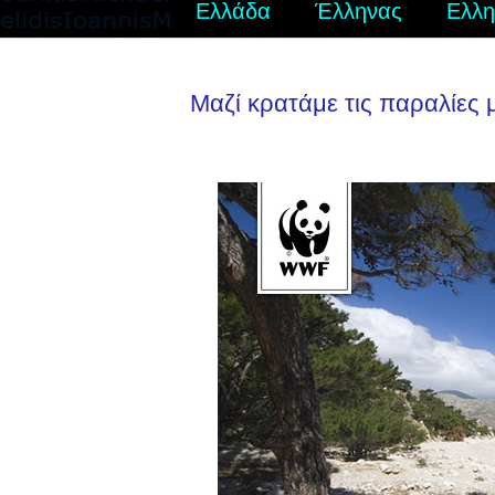
Ελλάδα
Έλληνας
Ελλη
Μαζί κρατάμε τις παραλίες 