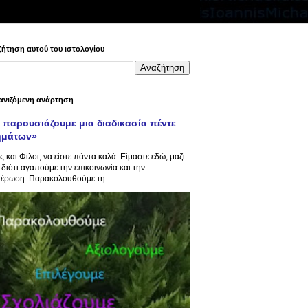
ήτηση αυτού του ιστολογίου
ανιζόμενη ανάρτηση
 παρουσιάζουμε μια διαδικασία πέντε
ημάτων»
ς και Φίλοι, να είστε πάντα καλά. Είμαστε εδώ, μαζί
 διότι αγαπούμε την επικοινωνία και την
έρωση. Παρακολουθούμε τη...