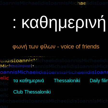
: καθημεριν
φωνή των φίλων - voice of friends
Select Language
▼
τα καθημερινά
Thessaloniki
Daily fili
Club Thessaloniki