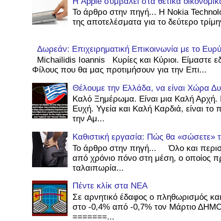
Η Apple συμβάλει στα θετικά οικονομι
Το άρθρο στην πηγή... Η Nokia Technol
της αποτελέσματα για το δεύτερο τρίμην
Δωρεάν: Επιχειρηματική Επικοινωνία με το Ευρύ 
Michailidis Ioannis Κυρίες και Κύριοι. Είμαστε
Φίλους που θα μας προτιμήσουν για την Επι...
Θέλουμε την Ελλάδα, να είναι Χώρα Δυ
Καλό Ξημέρωμα. Είναι μια Καλή Αρχή. 
Ευχή. Υγεία και Καλή Καρδιά, είναι το
την Αμ...
Καθιστική εργασία: Πώς θα «σώσετε» τ
Το άρθρο στην πηγή... Όλο και περι
από χρόνιο πόνο στη μέση, ο οποίος π
ταλαιπωρία...
Πέντε κλίκ στα ΝΕΑ
Σε αρνητικό έδαφος ο πληθωρισμός κα
στο -0,4% από -0,7% τον Μάρτιο ΔΗΜ
=======...