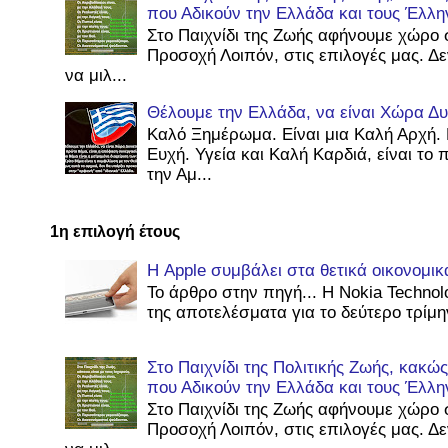
που Αδικούν την Ελλάδα και τους Έλλη
Στο Παιχνίδι της Ζωής αφήνουμε χώρο 
Προσοχή Λοιπόν, στις επιλογές μας. Δ
να μιλ...
Θέλουμε την Ελλάδα, να είναι Χώρα Δυ
Καλό Ξημέρωμα. Είναι μια Καλή Αρχή. 
Ευχή. Υγεία και Καλή Καρδιά, είναι το
την Αμ...
1η επιλογή έτους
Η Apple συμβάλει στα θετικά οικονομι
Το άρθρο στην πηγή... Η Nokia Technol
της αποτελέσματα για το δεύτερο τρίμην
Στο Παιχνίδι της Πολιτικής Ζωής, κακ
που Αδικούν την Ελλάδα και τους Έλλη
Στο Παιχνίδι της Ζωής αφήνουμε χώρο 
Προσοχή Λοιπόν, στις επιλογές μας. Δ