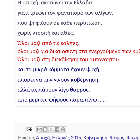
Η αποχή, σκοτώνει την Ελλάδα
γιατί τρέφει τον φανατισμό των ολίγων,
που ψηφίζουν σε κάθε περίπτωση,
χωρίς ντροπή και αξίες.
Όλοι μαζί από τις κάλπες,
όλοι μαζί για δικαιοσύνη στα ενεργούμενα των κ
Όλοι μαζί στη διεκδίκηση του αυτονόητου.
και τα μικρά κόμματα έχουν ψυχή,
μπορεί να μην γίνουν κυβέρνηση,
αλλά ας πάρουν λίγο θάρρος,
από μερικές ψήφους παραπάνω .....
Ετικέτες
Αποχή
,
Εκλογές 2015
,
Κυβέρνηση
,
Ψήφος
,
Ψυχή