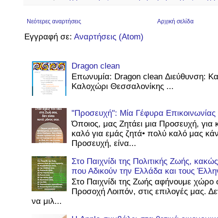
Νεότερες αναρτήσεις
Αρχική σελίδα
Εγγραφή σε:
Αναρτήσεις (Atom)
Dragon clean
Επωνυμία: Dragon clean Διεύθυνση: Κ
Καλοχώρι Θεσσαλονίκης ...
"Προσευχή": Μία Γέφυρα Επικοινωνίας
Όποιος, μας Ζητάει μια Προσευχή, για 
καλό για εμάς ζητά• πολύ καλό μας κάν
Προσευχή, είνα...
Στο Παιχνίδι της Πολιτικής Ζωής, κακ
που Αδικούν την Ελλάδα και τους Έλλη
Στο Παιχνίδι της Ζωής αφήνουμε χώρο 
Προσοχή Λοιπόν, στις επιλογές μας. Δ
να μιλ...